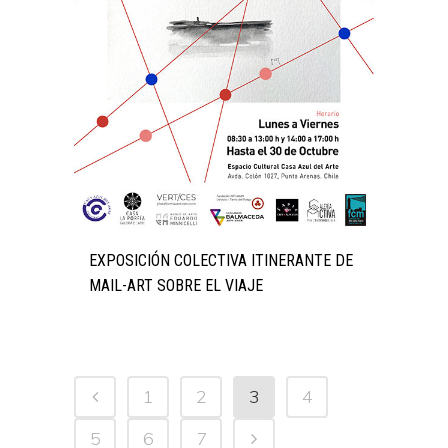
EXPOSICIÓN COLECTIVA ITINERANTE DE
MAIL-ART SOBRE EL VIAJE
1
2
3
4
5
6
7