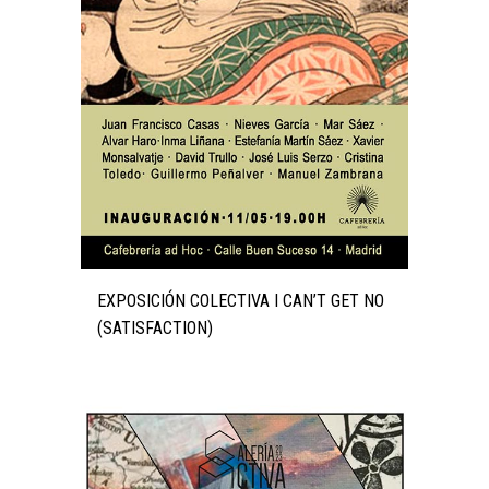
EXPOSICIÓN COLECTIVA I CAN’T GET NO
(SATISFACTION)